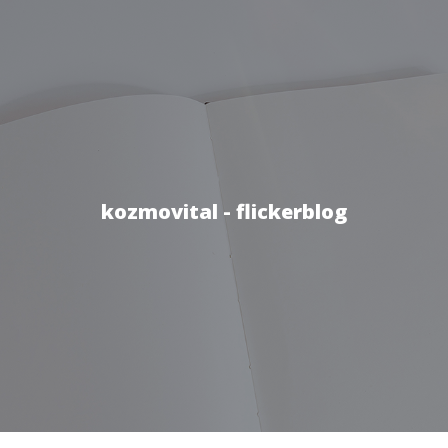
kozmovital - flickerblog