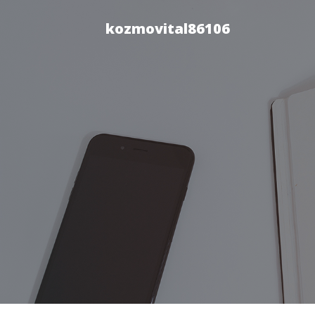
kozmovital86106