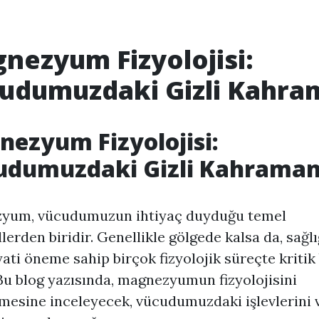
nezyum Fizyolojisi:
udumuzdaki Gizli Kahra
ezyum Fizyolojisi:
udumuzdaki Gizli Kahrama
yum, vücudumuzun ihtiyaç duyduğu temel
lerden biridir. Genellikle gölgede kalsa da, sağl
yati öneme sahip birçok fizyolojik süreçte kritik 
Bu blog yazısında, magnezyumun fizyolojisini
mesine inceleyecek, vücudumuzdaki işlevlerini 